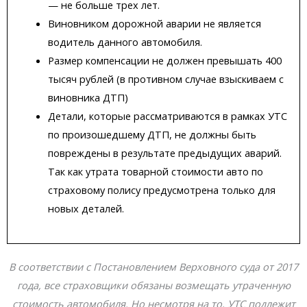
— не больше трех лет.
Виновником дорожной аварии не является
водитель данного автомобиля.
Размер компенсации не должен превышать 400
тысяч рублей (в противном случае взыскиваем с
виновника ДТП)
Детали, которые рассматриваются в рамках УТС
по произошедшему ДТП, не должны быть
повреждены в результате предыдущих аварий.
Так как утрата товарной стоимости авто по
страховому полису предусмотрена только для
новых деталей.
В соответствии с Постановлением Верховного суда от 2017
года, все страховщики обязаны возмещать утраченную
стоимость автомобиля. Но несмотря на то, УТС подлежит