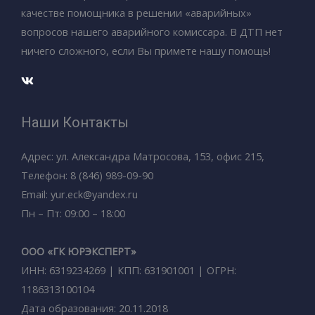
качестве помощника в решении «аварийных»
вопросов нашего аварийного комиссара. В ДТП нет
ничего сложного, если Вы примете нашу помощь!
Наши Контакты
Адрес: ул. Александра Матросова, 153, офис 215,
Телефон: 8 (846) 989-09-90
Email: yur.eck@yandex.ru
Пн – Пт: 09:00 – 18:00
ООО «ГК ЮРЭКСПЕРТ»
ИНН: 6319234269 | КПП: 631901001 | ОГРН:
1186313100104
Дата образования: 20.11.2018