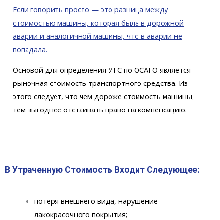
Если говорить просто — это разница между
стоимостью машины, которая была в дорожной
аварии и аналогичной машины, что в аварии не
попадала.
Основой для определения УТС по ОСАГО является
рыночная стоимость транспортного средства.
Из
этого следует, что чем дороже стоимость машины,
тем выгоднее отстаивать право на компенсацию.
В Утраченную Стоимость Входит Следующее:
потеря внешнего вида, нарушение
лакокрасочного покрытия;