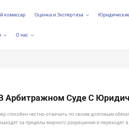
й комиссар
Оценка и Экспертиза
Юридические
я
О нас
В Арбитражном Суде С Юридич
ер способен честно отвечать по своим долговым обяза
 выходят за пределы мирного разрешения и переходят в