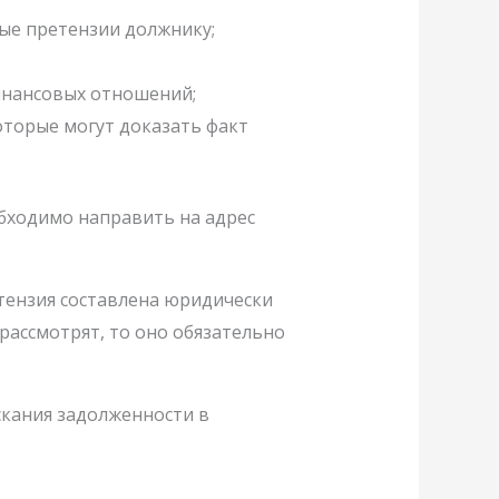
ые претензии должнику;
инансовых отношений;
оторые могут доказать факт
обходимо направить на адрес
тензия составлена юридически
 рассмотрят, то оно обязательно
скания задолженности в