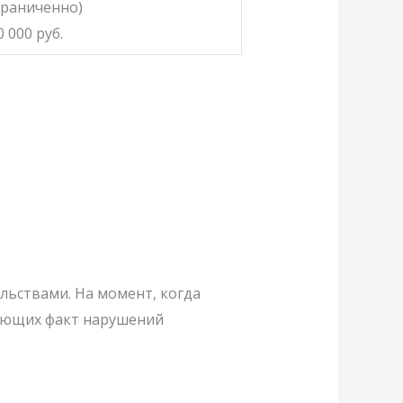
граниченно)
0 000 руб.
льствами. На момент, когда
дающих факт нарушений