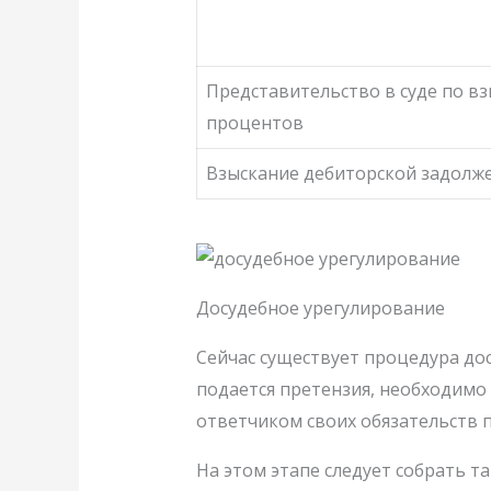
Представительство в суде по в
процентов
Взыскание дебиторской задолж
Досудебное урегулирование
Сейчас существует процедура до
подается претензия, необходим
ответчиком своих обязательств п
На этом этапе следует собрать т