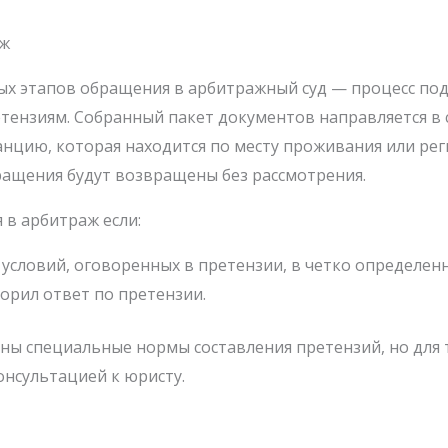
аж
ых этапов обращения в арбитражный суд — процесс по
ензиям. Собранный пакет документов направляется в с
танцию, которая находится по месту проживания или ре
ащения будут возвращены без рассмотрения.
 в арбитраж если:
словий, оговоренных в претензии, в четко определенн
ворил ответ по претензии.
ы специальные нормы составления претензий, но для 
онсультацией к юристу.