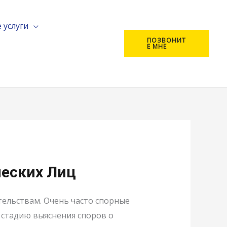
 услуги
ПОЗВОНИТ
Е МНЕ
еских Лиц
тельствам. Очень часто спорные
 стадию выяснения споров о