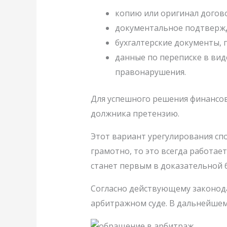
копию или оригинал догов
документальное подтвержде
бухгалтерские документы,
данные по переписке в вид
правонарушения.
Для успешного решения финансов
должника претензию.
Этот вариант урегулирования сп
грамотно, то это всегда работает
станет первым в доказательной 
Согласно действующему законода
арбитражном суде. В дальнейше