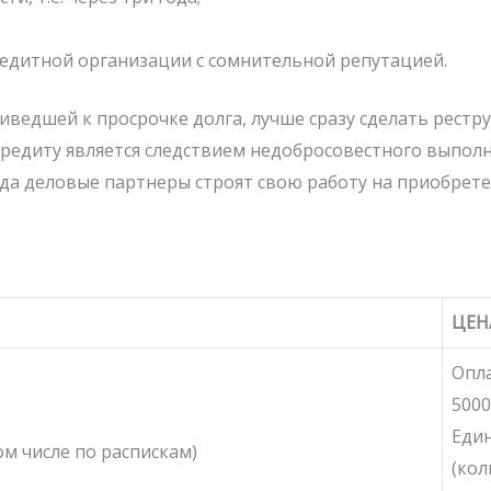
кредитной организации с сомнительной репутацией.
ведшей к просрочке долга, лучше сразу сделать рестру
кредиту является следствием недобросовестного выполн
гда деловые партнеры строят свою работу на приобрете
ЦЕН
Опла
5000
Един
ом числе по распискам)
(кол