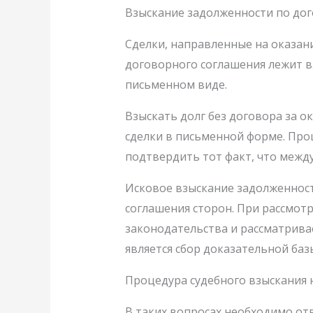
Взыскание задолженности по дог
Сделки, направленные на оказани
договорного соглашения лежит вз
письменном виде.
Взыскать долг без договора за 
сделки в письменной форме. Про
подтвердить тот факт, что межд
Исковое взыскание задолженносте
соглашения сторон. При рассмот
законодательства и рассматрива
является сбор доказательной ба
Процедура судебного взыскания 
В таких вопросах необходимо от