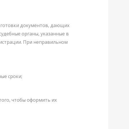
дготовки документов, дающих
удебные органы, указанные в
гистрации. При неправильном
ые сроки;
того, чтобы оформить их