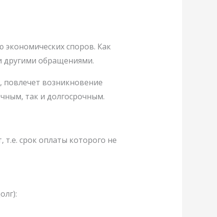
 экономических споров. Как
и другими обращениями.
, повлечет возникновение
чным, так и долгосрочным.
 т.е. срок оплаты которого не
олг):