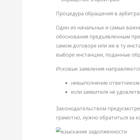
Процедура обращения в арбитр
Один из начальных и самых важн
обоснования предъявленным прет
самом договоре или же в ту инс
выборе инстанции, поданные обр
Исковые заявления направляются
невыполнение ответчиком у
если заявителя не удовлет
Законодательством предусмотрен
грамотно, нужно обратиться за к