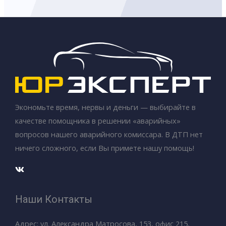
Экономьте время, нервы и деньги — выбирайте в
качестве помощника в решении «аварийных»
вопросов нашего аварийного комиссара. В ДТП нет
ничего сложного, если Вы примете нашу помощь!
Наши Контакты
Адрес: ул. Александра Матросова, 153, офис 215,