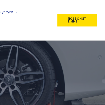
 услуги
ПОЗВОНИТ
Е МНЕ