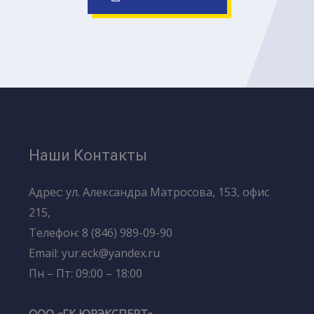
Наши Контакты
Адрес: ул. Александра Матросова, 153, офис
215,
Телефон: 8 (846) 989-09-90
Email: yur.eck@yandex.ru
Пн – Пт: 09:00 – 18:00