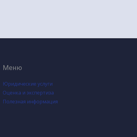
Меню
Юридические услуги
Оценка и экспертиза
Полезная информация